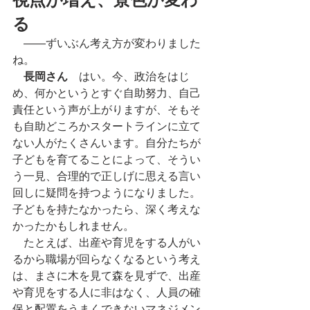
る
　――ずいぶん考え方が変わりました
ね。　　
長岡さん
　はい。今、政治をはじ
め、何かというとすぐ自助努力、自己
責任という声が上がりますが、そもそ
も自助どころかスタートラインに立て
ない人がたくさんいます。自分たちが
子どもを育てることによって、そうい
う一見、合理的で正しげに思える言い
回しに疑問を持つようになりました。
子どもを持たなかったら、深く考えな
かったかもしれません。
　たとえば、出産や育児をする人がい
るから職場が回らなくなるという考え
は、まさに木を見て森を見ずで、出産
や育児をする人に非はなく、人員の確
保と配置をうまくできないマネジメン