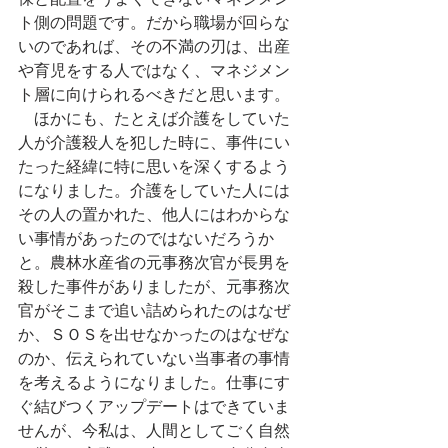
ト側の問題です。だから職場が回らな
いのであれば、その不満の刃は、出産
や育児をする人ではなく、マネジメン
ト層に向けられるべきだと思います。
　ほかにも、たとえば介護をしていた
人が介護殺人を犯した時に、事件にい
たった経緯に特に思いを深くするよう
になりました。介護をしていた人には
その人の置かれた、他人にはわからな
い事情があったのではないだろうか
と。農林水産省の元事務次官が長男を
殺した事件がありましたが、元事務次
官がそこまで追い詰められたのはなぜ
か、ＳＯＳを出せなかったのはなぜな
のか、伝えられていない当事者の事情
を考えるようになりました。仕事にす
ぐ結びつくアップデートはできていま
せんが、今私は、人間としてごく自然