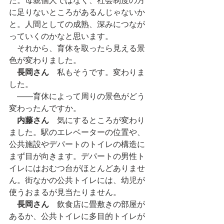
た。母親個人ではなく、社会制度の方
に足りないところがあるんじゃないか
と。人間としての成熟、深みにつなが
っていくのかなと思います。
　それから、育休を取ったら見える景
色が変わりました。
長岡さん
　私もそうです。変わりま
した。
　――育休によって周りの景色がどう
変わったんですか。
内藤さん
　気にするところが変わり
ました。駅のエレベーターの位置や、
公共施設やデパートのトイレの構造に
まず目が向きます。デパートの男性ト
イレにはおむつ台がほとんどありませ
ん。街なかの公共トイレには、幼児が
使うおまるが見当たりません。
長岡さん
　飲食店に畳敷きの部屋が
あるか、公共トイレに多目的トイレが