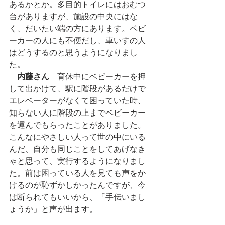
あるかとか。多目的トイレにはおむつ
台がありますが、施設の中央にはな
く、だいたい端の方にあります。ベビ
ーカーの人にも不便だし、車いすの人
はどうするのと思うようになりまし
た。
内藤さん
　育休中にベビーカーを押
して出かけて、駅に階段があるだけで
エレベーターがなくて困っていた時、
知らない人に階段の上までベビーカー
を運んでもらったことがありました。
こんなにやさしい人って世の中にいる
んだ、自分も同じことをしてあげなき
ゃと思って、実行するようになりまし
た。前は困っている人を見ても声をか
けるのが恥ずかしかったんですが、今
は断られてもいいから、「手伝いまし
ょうか」と声が出ます。