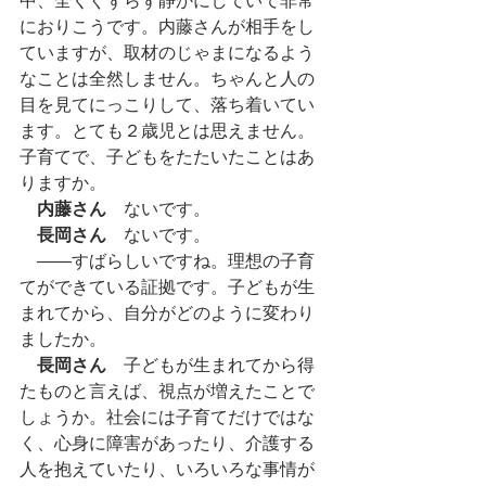
中、全くぐずらず静かにしていて非常
におりこうです。内藤さんが相手をし
ていますが、取材のじゃまになるよう
なことは全然しません。ちゃんと人の
目を見てにっこりして、落ち着いてい
ます。とても２歳児とは思えません。
子育てで、子どもをたたいたことはあ
りますか。
内藤さん
　ないです。
長岡さん
　ないです。
　――すばらしいですね。理想の子育
てができている証拠です。子どもが生
まれてから、自分がどのように変わり
ましたか。
長岡さん
　子どもが生まれてから得
たものと言えば、視点が増えたことで
しょうか。社会には子育てだけではな
く、心身に障害があったり、介護する
人を抱えていたり、いろいろな事情が