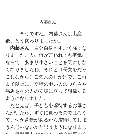
内藤さん
　――そうですね。内藤さんは出産
後、どう変わりましたか。
内藤さん
　自分自身がすごく強くな
りました。人に何か言われても平気に
なって、あまり小さいことを気にしな
くなりましたね。それと（長女をだっ
こしながら）この人のおかげで、これ
まで以上に、立場の弱い人のつらさや
痛みをその人の立場に立って想像する
ようになりました。
　たとえば、子どもを虐待するお母さ
んがいたら、すぐに責めるのではなく
て、何か背景があるから虐待してしま
うんじゃないかと思うようになりまし