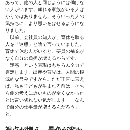
あって、他の人と同じようには働けな
い人がいます。頼れる家族がいる人ば
かりではありません。そういった人の
気持ちに、より思いをはせるようにな
りました。
　以前、会社員の知人が、育休を取る
人を「迷惑」と陰で言っていました。
育休で休む人がいると、要員の補充が
なく自分の負担が増えるからです。
「迷惑」という表現はもちろん全力で
否定します。出産や育児は、人間の根
源的な営みですから。ただ正直に言え
ば、私も子どもが生まれる前は、そち
ら側の考えに近いものが全くなかった
とは言い切れない気がします。「なん
で自分の仕事量が増えるんだろう」
と。
視点が増え、景色が変わ