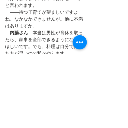
と言われます。
　――待つ子育てが望ましいですよ
ね。なかなかできませんが。他に不満
はありますか。
内藤さん
　本当は男性が育休を取っ
たら、家事を全部できるようになって
ほしいです。でも、料理は自分で作っ
た方が早いので私がやります。
長岡さん
　人間、得手不得手があり
ますから。