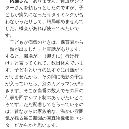
内藤さん
　ありません。何度かシッ
ターさんを頼もうとしたのですが、子
どもが病気になったりタイミングが合
わなかったりして、結局頼めませんで
した。機会があれば使ってみたいで
す。
　子どもが病気のときは、保育園から
「熱が出ました」と電話があります。
すると、職場が「（迎えに）行け行
け」と言ってくれて、数日休んでいま
す。子どもというのはすぐには熱が下
がりませんから。その間に撮影の予定
が入っていたら、別のカメラマンが行
きます。そこが当番の数人でその日の
仕事を回すシフト制のありがたいとこ
ろです。ただ配慮してもらっているの
は、昔ながらの家族的な、温かい雰囲
気が残る毎日新聞の写真映像報道セン
ターだからかと思います。