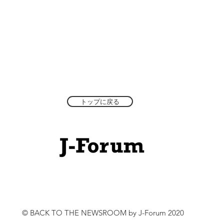
トップに戻る
© BACK TO THE NEWSROOM by J-Forum 2020