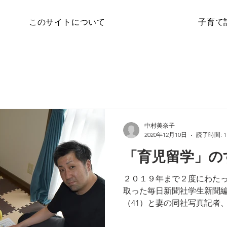
このサイトについて
子育て
中村美奈子
2020年12月10日
読了時間: 1
「育児留学」の
２０１９年まで２度にわた
取った毎日新聞社学生新聞
（41）と妻の同社写真記者
に地方出身者。２歳の女児