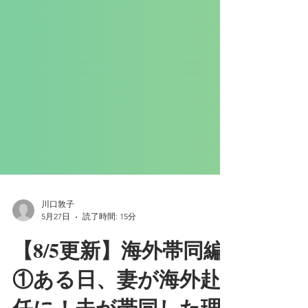
川口敦子
5月27日
読了時間: 15分
【8/5更新】海外帯同編
①ある日、妻が海外赴